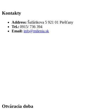
Kontakty
Address:
Šafárikova 5 921 01 Piešťany
Tel.:
0915/ 736 394
Email:
info@milenia.sk
Otváracia doba