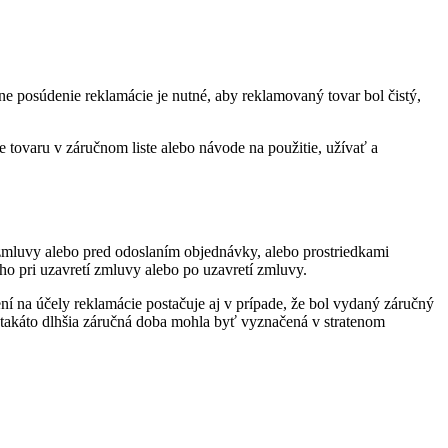
e posúdenie reklamácie je nutné, aby reklamovaný tovar bol čistý,
tovaru v záručnom liste alebo návode na použitie, užívať a
zmluvy alebo pred odoslaním objednávky, alebo prostriedkami
ho pri uzavretí zmluvy alebo po uzavretí zmluvy.
í na účely reklamácie postačuje aj v prípade, že bol vydaný záručný
i takáto dlhšia záručná doba mohla byť vyznačená v stratenom