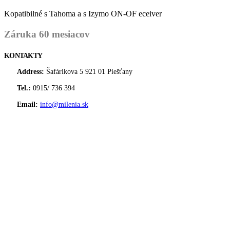
Kopatibilné s Tahoma a s Izymo ON-OF eceiver
Záruka 60 mesiacov
KONTAKTY
Address:
Šafárikova 5 921 01 Piešťany
Tel.:
0915/ 736 394
Email:
info@milenia.sk