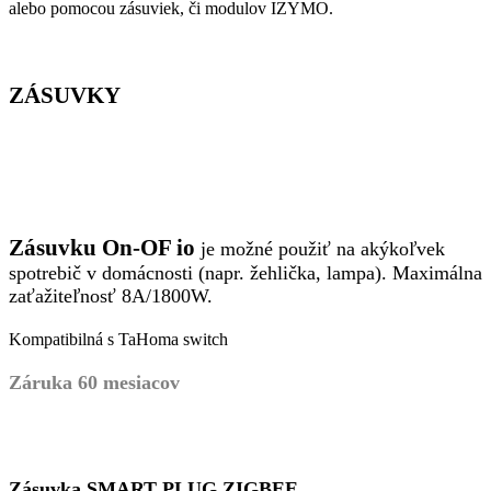
alebo pomocou zásuviek, či modulov IZYMO.
ZÁSUVKY
Zásuvku On-OF io
je možné použiť na akýkoľvek
spotrebič v domácnosti (napr. žehlička, lampa). Maximálna
zaťažiteľnosť 8A/1800W.
Kompatibilná s TaHoma switch
Záruka 60 mesiacov
Zásuvka SMART PLUG ZIGBEE