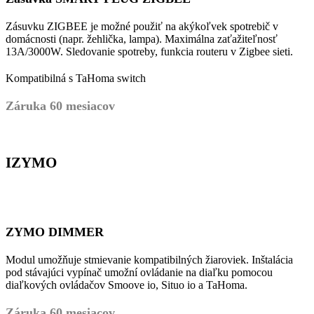
Zásuvku ZIGBEE je možné použiť na akýkoľvek spotrebič v
domácnosti (napr. žehlička, lampa). Maximálna zaťažiteľnosť
13A/3000W. Sledovanie spotreby, funkcia routeru v Zigbee sieti.
Kompatibilná s TaHoma switch
Záruka 60 mesiacov
IZYMO
ZYMO DIMMER
Modul umožňuje stmievanie kompatibilných žiaroviek. Inštalácia
pod stávajúci vypínač umožní ovládanie na diaľku pomocou
diaľkových ovládačov Smoove io, Situo io a TaHoma.
Záruka 60 mesiacov