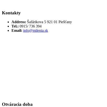
Kontakty
Address:
Šafárikova 5 921 01 Piešťany
Tel.:
0915/ 736 394
Email:
info@milenia.sk
Otváracia doba