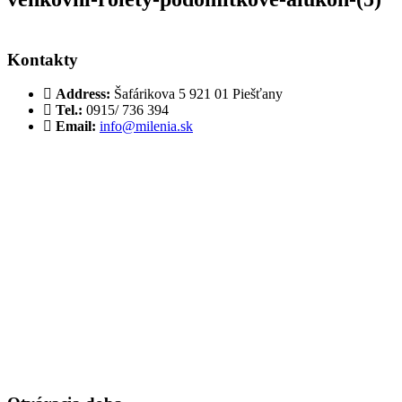
Kontakty
Address:
Šafárikova 5 921 01 Piešťany
Tel.:
0915/ 736 394
Email:
info@milenia.sk