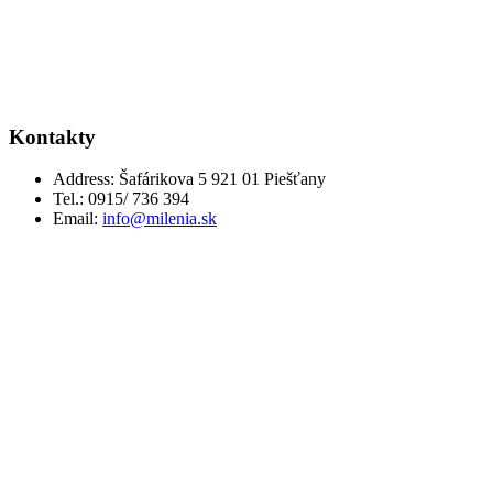
Kontakty
Address:
Šafárikova 5 921 01 Piešťany
Tel.:
0915/ 736 394
Email:
info@milenia.sk