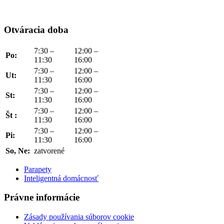
Otváracia doba
7:30 –
12:00 –
Po:
11:30
16:00
7:30 –
12:00 –
Ut:
11:30
16:00
7:30 –
12:00 –
St:
11:30
16:00
7:30 –
12:00 –
Št :
11:30
16:00
7:30 –
12:00 –
Pi:
11:30
16:00
So, Ne:
zatvorené
Parapety
Inteligentná domácnosť
Právne informácie
Zásady používania súborov cookie