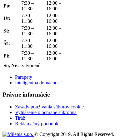
7:30 –
12:00 –
Po:
11:30
16:00
7:30 –
12:00 –
Ut:
11:30
16:00
7:30 –
12:00 –
St:
11:30
16:00
7:30 –
12:00 –
Št :
11:30
16:00
7:30 –
12:00 –
Pi:
11:30
16:00
So, Ne:
zatvorené
Parapety
Inteligentná domácnosť
Právne informácie
Zásady používania súborov cookie
Vyhlásenie o ochrane súkromia
Tiráž
Reklamačný poriadok
© Copyright 2019. All Rights Reserved.