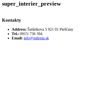
super_interier_preview
Kontakty
Address:
Šafárikova 5 921 01 Piešťany
Tel.:
0915/ 736 394
Email:
info@milenia.sk