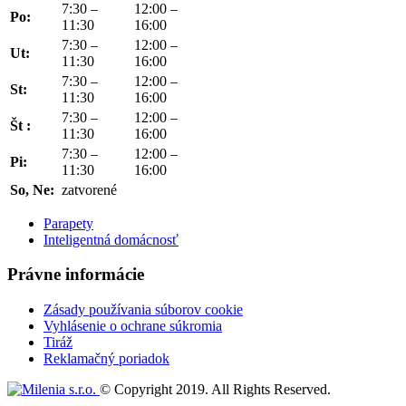
7:30 –
12:00 –
Po:
11:30
16:00
7:30 –
12:00 –
Ut:
11:30
16:00
7:30 –
12:00 –
St:
11:30
16:00
7:30 –
12:00 –
Št :
11:30
16:00
7:30 –
12:00 –
Pi:
11:30
16:00
So, Ne:
zatvorené
Parapety
Inteligentná domácnosť
Právne informácie
Zásady používania súborov cookie
Vyhlásenie o ochrane súkromia
Tiráž
Reklamačný poriadok
© Copyright 2019. All Rights Reserved.