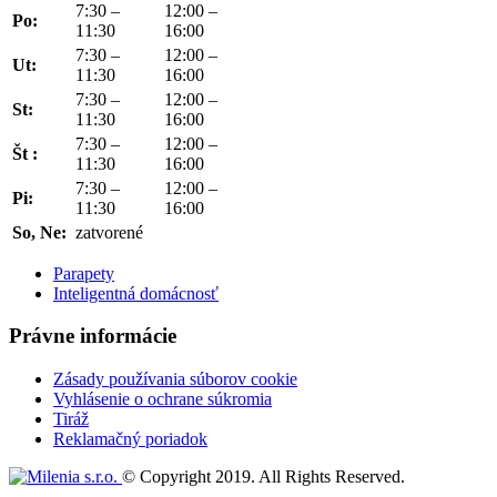
7:30 –
12:00 –
Po:
11:30
16:00
7:30 –
12:00 –
Ut:
11:30
16:00
7:30 –
12:00 –
St:
11:30
16:00
7:30 –
12:00 –
Št :
11:30
16:00
7:30 –
12:00 –
Pi:
11:30
16:00
So, Ne:
zatvorené
Parapety
Inteligentná domácnosť
Právne informácie
Zásady používania súborov cookie
Vyhlásenie o ochrane súkromia
Tiráž
Reklamačný poriadok
© Copyright 2019. All Rights Reserved.