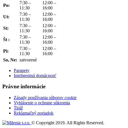
7:30 –
12:00 –
Po:
11:30
16:00
7:30 –
12:00 –
Ut:
11:30
16:00
7:30 –
12:00 –
St:
11:30
16:00
7:30 –
12:00 –
Št :
11:30
16:00
7:30 –
12:00 –
Pi:
11:30
16:00
So, Ne:
zatvorené
Parapety
Inteligentná domácnosť
Právne informácie
Zásady používania súborov cookie
Vyhlásenie o ochrane súkromia
Tiráž
Reklamačný poriadok
© Copyright 2019. All Rights Reserved.