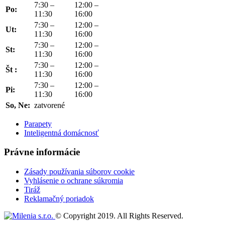
7:30 –
12:00 –
Po:
11:30
16:00
7:30 –
12:00 –
Ut:
11:30
16:00
7:30 –
12:00 –
St:
11:30
16:00
7:30 –
12:00 –
Št :
11:30
16:00
7:30 –
12:00 –
Pi:
11:30
16:00
So, Ne:
zatvorené
Parapety
Inteligentná domácnosť
Právne informácie
Zásady používania súborov cookie
Vyhlásenie o ochrane súkromia
Tiráž
Reklamačný poriadok
© Copyright 2019. All Rights Reserved.