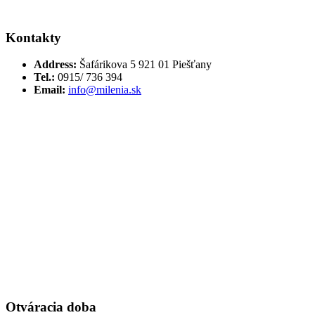
Kontakty
Address:
Šafárikova 5 921 01 Piešťany
Tel.:
0915/ 736 394
Email:
info@milenia.sk
Otváracia doba