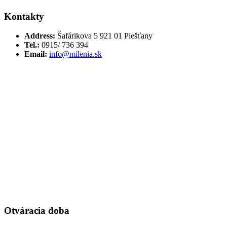
Kontakty
Address:
Šafárikova 5 921 01 Piešťany
Tel.:
0915/ 736 394
Email:
info@milenia.sk
Otváracia doba