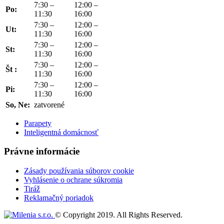
7:30 –
12:00 –
Po:
11:30
16:00
7:30 –
12:00 –
Ut:
11:30
16:00
7:30 –
12:00 –
St:
11:30
16:00
7:30 –
12:00 –
Št :
11:30
16:00
7:30 –
12:00 –
Pi:
11:30
16:00
So, Ne:
zatvorené
Parapety
Inteligentná domácnosť
Právne informácie
Zásady používania súborov cookie
Vyhlásenie o ochrane súkromia
Tiráž
Reklamačný poriadok
© Copyright 2019. All Rights Reserved.