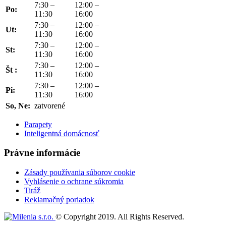
7:30 –
12:00 –
Po:
11:30
16:00
7:30 –
12:00 –
Ut:
11:30
16:00
7:30 –
12:00 –
St:
11:30
16:00
7:30 –
12:00 –
Št :
11:30
16:00
7:30 –
12:00 –
Pi:
11:30
16:00
So, Ne:
zatvorené
Parapety
Inteligentná domácnosť
Právne informácie
Zásady používania súborov cookie
Vyhlásenie o ochrane súkromia
Tiráž
Reklamačný poriadok
© Copyright 2019. All Rights Reserved.