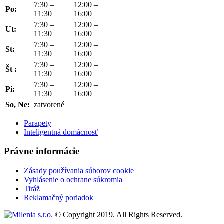
7:30 –
12:00 –
Po:
11:30
16:00
7:30 –
12:00 –
Ut:
11:30
16:00
7:30 –
12:00 –
St:
11:30
16:00
7:30 –
12:00 –
Št :
11:30
16:00
7:30 –
12:00 –
Pi:
11:30
16:00
So, Ne:
zatvorené
Parapety
Inteligentná domácnosť
Právne informácie
Zásady používania súborov cookie
Vyhlásenie o ochrane súkromia
Tiráž
Reklamačný poriadok
© Copyright 2019. All Rights Reserved.