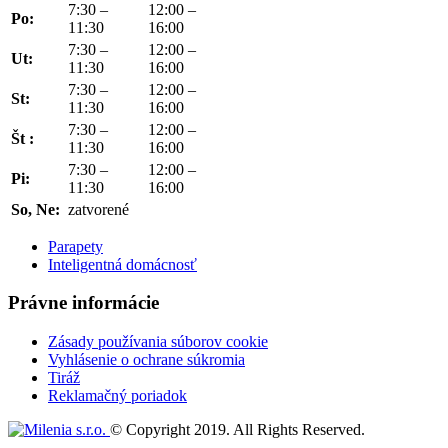
7:30 –
12:00 –
Po:
11:30
16:00
7:30 –
12:00 –
Ut:
11:30
16:00
7:30 –
12:00 –
St:
11:30
16:00
7:30 –
12:00 –
Št :
11:30
16:00
7:30 –
12:00 –
Pi:
11:30
16:00
So, Ne:
zatvorené
Parapety
Inteligentná domácnosť
Právne informácie
Zásady používania súborov cookie
Vyhlásenie o ochrane súkromia
Tiráž
Reklamačný poriadok
© Copyright 2019. All Rights Reserved.