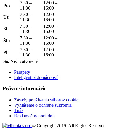
7:30 –
12:00 –
Po:
11:30
16:00
7:30 –
12:00 –
Ut:
11:30
16:00
7:30 –
12:00 –
St:
11:30
16:00
7:30 –
12:00 –
Št :
11:30
16:00
7:30 –
12:00 –
Pi:
11:30
16:00
So, Ne:
zatvorené
Parapety
Inteligentná domácnosť
Právne informácie
Zásady používania súborov cookie
Vyhlásenie o ochrane súkromia
Tiráž
Reklamačný poriadok
© Copyright 2019. All Rights Reserved.