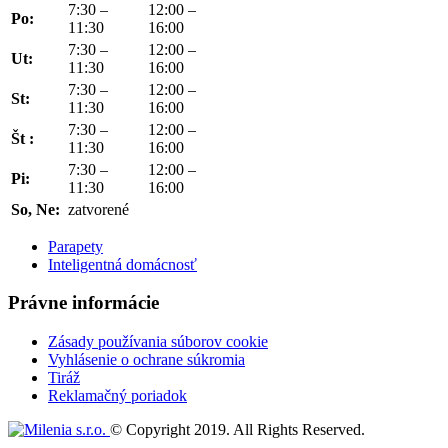
7:30 –
12:00 –
Po:
11:30
16:00
7:30 –
12:00 –
Ut:
11:30
16:00
7:30 –
12:00 –
St:
11:30
16:00
7:30 –
12:00 –
Št :
11:30
16:00
7:30 –
12:00 –
Pi:
11:30
16:00
So, Ne:
zatvorené
Parapety
Inteligentná domácnosť
Právne informácie
Zásady používania súborov cookie
Vyhlásenie o ochrane súkromia
Tiráž
Reklamačný poriadok
© Copyright 2019. All Rights Reserved.