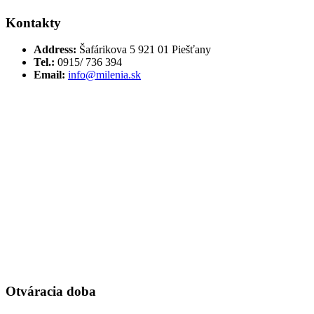
Kontakty
Address:
Šafárikova 5 921 01 Piešťany
Tel.:
0915/ 736 394
Email:
info@milenia.sk
Otváracia doba