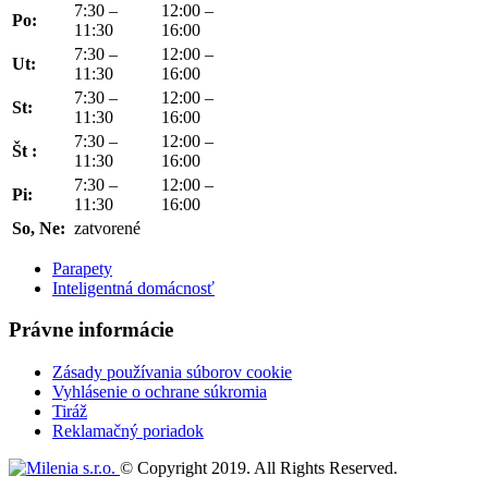
7:30 –
12:00 –
Po:
11:30
16:00
7:30 –
12:00 –
Ut:
11:30
16:00
7:30 –
12:00 –
St:
11:30
16:00
7:30 –
12:00 –
Št :
11:30
16:00
7:30 –
12:00 –
Pi:
11:30
16:00
So, Ne:
zatvorené
Parapety
Inteligentná domácnosť
Právne informácie
Zásady používania súborov cookie
Vyhlásenie o ochrane súkromia
Tiráž
Reklamačný poriadok
© Copyright 2019. All Rights Reserved.