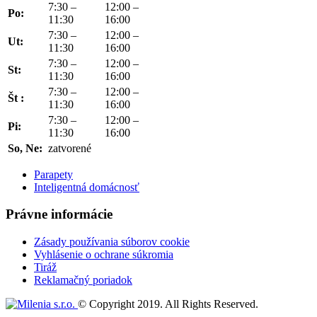
7:30 –
12:00 –
Po:
11:30
16:00
7:30 –
12:00 –
Ut:
11:30
16:00
7:30 –
12:00 –
St:
11:30
16:00
7:30 –
12:00 –
Št :
11:30
16:00
7:30 –
12:00 –
Pi:
11:30
16:00
So, Ne:
zatvorené
Parapety
Inteligentná domácnosť
Právne informácie
Zásady používania súborov cookie
Vyhlásenie o ochrane súkromia
Tiráž
Reklamačný poriadok
© Copyright 2019. All Rights Reserved.