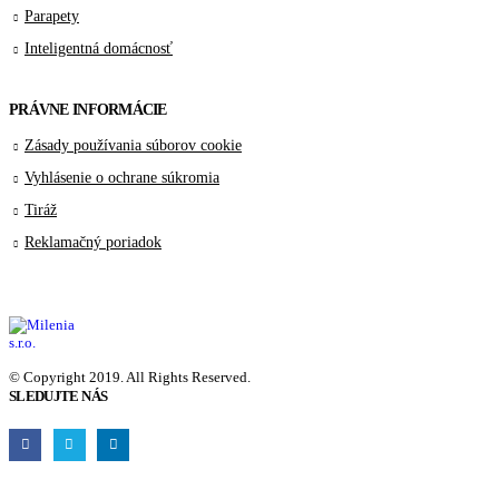
Parapety
Inteligentná domácnosť
PRÁVNE INFORMÁCIE
Zásady používania súborov cookie
Vyhlásenie o ochrane súkromia
Tiráž
Reklamačný poriadok
© Copyright 2019. All Rights Reserved.
SLEDUJTE NÁS