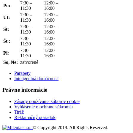
7:30 –
12:00 –
Po:
11:30
16:00
7:30 –
12:00 –
Ut:
11:30
16:00
7:30 –
12:00 –
St:
11:30
16:00
7:30 –
12:00 –
Št :
11:30
16:00
7:30 –
12:00 –
Pi:
11:30
16:00
So, Ne:
zatvorené
Parapety
Inteligentná domácnosť
Právne informácie
Zásady používania súborov cookie
Vyhlásenie o ochrane súkromia
Tiráž
Reklamačný poriadok
© Copyright 2019. All Rights Reserved.