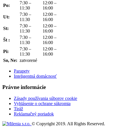
7:30 –
12:00 –
Po:
11:30
16:00
7:30 –
12:00 –
Ut:
11:30
16:00
7:30 –
12:00 –
St:
11:30
16:00
7:30 –
12:00 –
Št :
11:30
16:00
7:30 –
12:00 –
Pi:
11:30
16:00
So, Ne:
zatvorené
Parapety
Inteligentná domácnosť
Právne informácie
Zásady používania súborov cookie
Vyhlásenie o ochrane súkromia
Tiráž
Reklamačný poriadok
© Copyright 2019. All Rights Reserved.