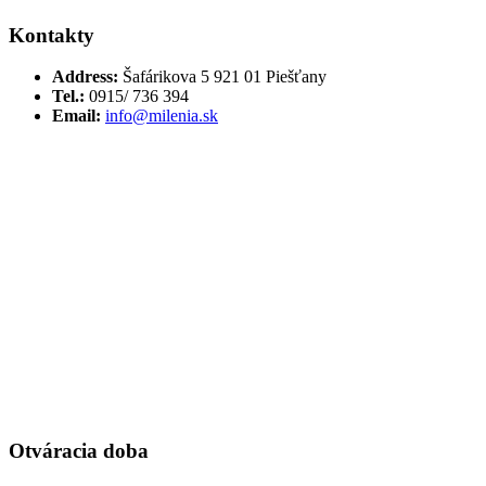
Kontakty
Address:
Šafárikova 5 921 01 Piešťany
Tel.:
0915/ 736 394
Email:
info@milenia.sk
Otváracia doba