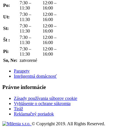
7:30 –
12:00 –
Po:
11:30
16:00
7:30 –
12:00 –
Ut:
11:30
16:00
7:30 –
12:00 –
St:
11:30
16:00
7:30 –
12:00 –
Št :
11:30
16:00
7:30 –
12:00 –
Pi:
11:30
16:00
So, Ne:
zatvorené
Parapety
Inteligentná domácnosť
Právne informácie
Zásady používania súborov cookie
Vyhlásenie o ochrane súkromia
Tiráž
Reklamačný poriadok
© Copyright 2019. All Rights Reserved.