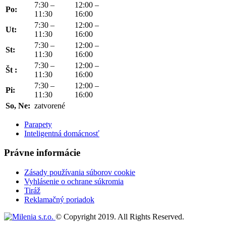
7:30 –
12:00 –
Po:
11:30
16:00
7:30 –
12:00 –
Ut:
11:30
16:00
7:30 –
12:00 –
St:
11:30
16:00
7:30 –
12:00 –
Št :
11:30
16:00
7:30 –
12:00 –
Pi:
11:30
16:00
So, Ne:
zatvorené
Parapety
Inteligentná domácnosť
Právne informácie
Zásady používania súborov cookie
Vyhlásenie o ochrane súkromia
Tiráž
Reklamačný poriadok
© Copyright 2019. All Rights Reserved.