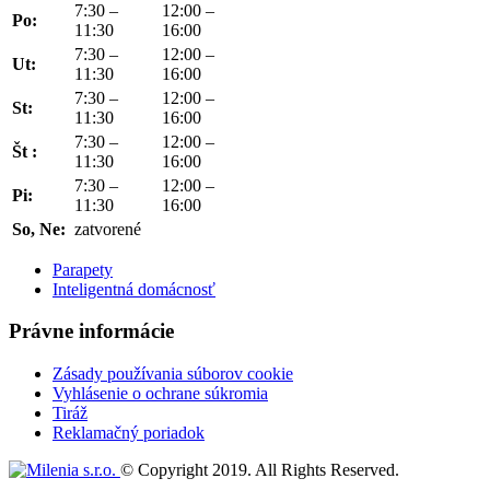
7:30 –
12:00 –
Po:
11:30
16:00
7:30 –
12:00 –
Ut:
11:30
16:00
7:30 –
12:00 –
St:
11:30
16:00
7:30 –
12:00 –
Št :
11:30
16:00
7:30 –
12:00 –
Pi:
11:30
16:00
So, Ne:
zatvorené
Parapety
Inteligentná domácnosť
Právne informácie
Zásady používania súborov cookie
Vyhlásenie o ochrane súkromia
Tiráž
Reklamačný poriadok
© Copyright 2019. All Rights Reserved.