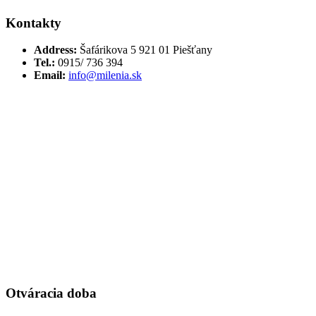
Kontakty
Address:
Šafárikova 5 921 01 Piešťany
Tel.:
0915/ 736 394
Email:
info@milenia.sk
Otváracia doba