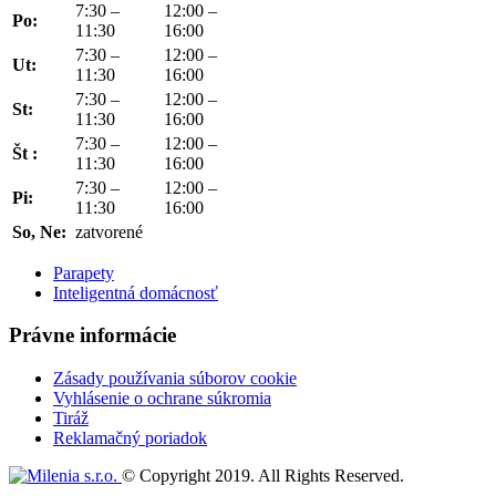
7:30 –
12:00 –
Po:
11:30
16:00
7:30 –
12:00 –
Ut:
11:30
16:00
7:30 –
12:00 –
St:
11:30
16:00
7:30 –
12:00 –
Št :
11:30
16:00
7:30 –
12:00 –
Pi:
11:30
16:00
So, Ne:
zatvorené
Parapety
Inteligentná domácnosť
Právne informácie
Zásady používania súborov cookie
Vyhlásenie o ochrane súkromia
Tiráž
Reklamačný poriadok
© Copyright 2019. All Rights Reserved.