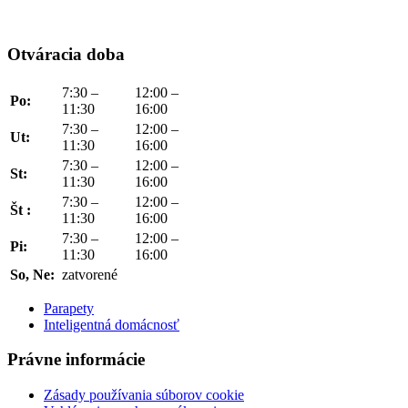
Otváracia doba
7:30 –
12:00 –
Po:
11:30
16:00
7:30 –
12:00 –
Ut:
11:30
16:00
7:30 –
12:00 –
St:
11:30
16:00
7:30 –
12:00 –
Št :
11:30
16:00
7:30 –
12:00 –
Pi:
11:30
16:00
So, Ne:
zatvorené
Parapety
Inteligentná domácnosť
Právne informácie
Zásady používania súborov cookie