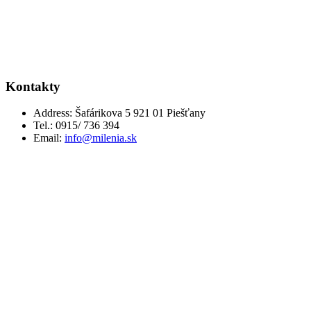
Kontakty
Address:
Šafárikova 5 921 01 Piešťany
Tel.:
0915/ 736 394
Email:
info@milenia.sk