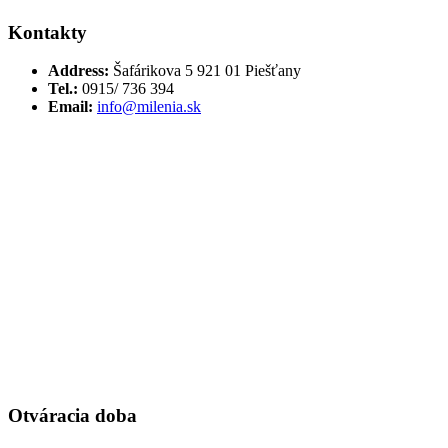
Kontakty
Address:
Šafárikova 5 921 01 Piešťany
Tel.:
0915/ 736 394
Email:
info@milenia.sk
Otváracia doba