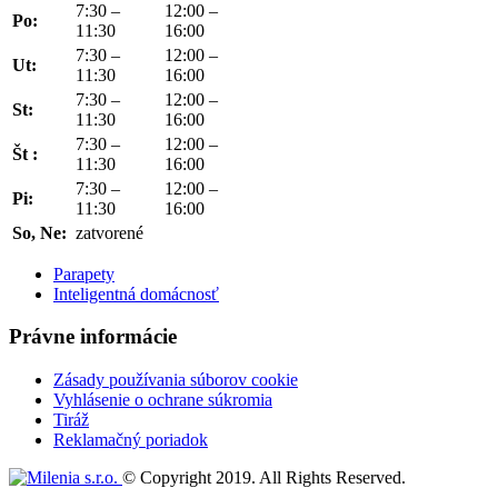
7:30 –
12:00 –
Po:
11:30
16:00
7:30 –
12:00 –
Ut:
11:30
16:00
7:30 –
12:00 –
St:
11:30
16:00
7:30 –
12:00 –
Št :
11:30
16:00
7:30 –
12:00 –
Pi:
11:30
16:00
So, Ne:
zatvorené
Parapety
Inteligentná domácnosť
Právne informácie
Zásady používania súborov cookie
Vyhlásenie o ochrane súkromia
Tiráž
Reklamačný poriadok
© Copyright 2019. All Rights Reserved.