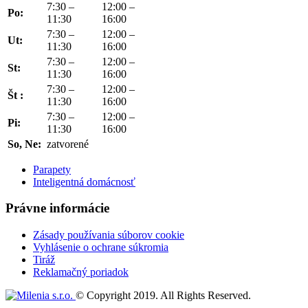
7:30 –
12:00 –
Po:
11:30
16:00
7:30 –
12:00 –
Ut:
11:30
16:00
7:30 –
12:00 –
St:
11:30
16:00
7:30 –
12:00 –
Št :
11:30
16:00
7:30 –
12:00 –
Pi:
11:30
16:00
So, Ne:
zatvorené
Parapety
Inteligentná domácnosť
Právne informácie
Zásady používania súborov cookie
Vyhlásenie o ochrane súkromia
Tiráž
Reklamačný poriadok
© Copyright 2019. All Rights Reserved.