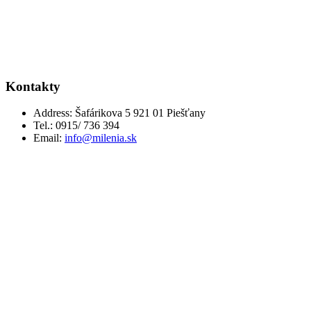
Kontakty
Address:
Šafárikova 5 921 01 Piešťany
Tel.:
0915/ 736 394
Email:
info@milenia.sk