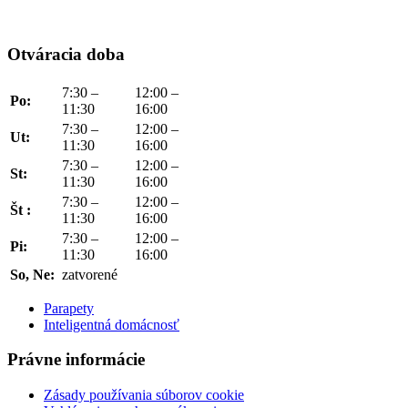
Otváracia doba
7:30 –
12:00 –
Po:
11:30
16:00
7:30 –
12:00 –
Ut:
11:30
16:00
7:30 –
12:00 –
St:
11:30
16:00
7:30 –
12:00 –
Št :
11:30
16:00
7:30 –
12:00 –
Pi:
11:30
16:00
So, Ne:
zatvorené
Parapety
Inteligentná domácnosť
Právne informácie
Zásady používania súborov cookie