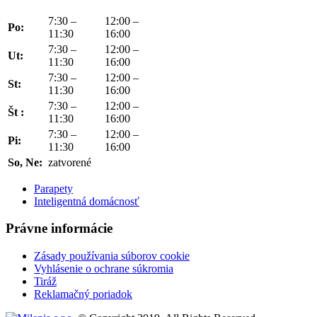
7:30 –
12:00 –
Po:
11:30
16:00
7:30 –
12:00 –
Ut:
11:30
16:00
7:30 –
12:00 –
St:
11:30
16:00
7:30 –
12:00 –
Št :
11:30
16:00
7:30 –
12:00 –
Pi:
11:30
16:00
So, Ne:
zatvorené
Parapety
Inteligentná domácnosť
Právne informácie
Zásady používania súborov cookie
Vyhlásenie o ochrane súkromia
Tiráž
Reklamačný poriadok