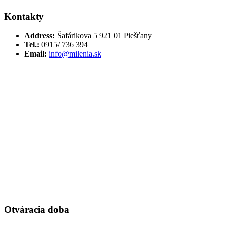
Kontakty
Address:
Šafárikova 5 921 01 Piešťany
Tel.:
0915/ 736 394
Email:
info@milenia.sk
Otváracia doba