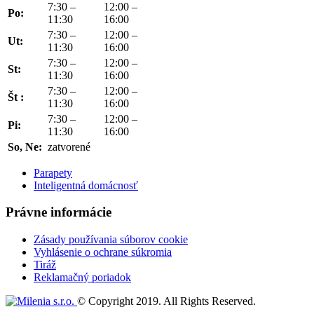
7:30 –
12:00 –
Po:
11:30
16:00
7:30 –
12:00 –
Ut:
11:30
16:00
7:30 –
12:00 –
St:
11:30
16:00
7:30 –
12:00 –
Št :
11:30
16:00
7:30 –
12:00 –
Pi:
11:30
16:00
So, Ne:
zatvorené
Parapety
Inteligentná domácnosť
Právne informácie
Zásady používania súborov cookie
Vyhlásenie o ochrane súkromia
Tiráž
Reklamačný poriadok
© Copyright 2019. All Rights Reserved.