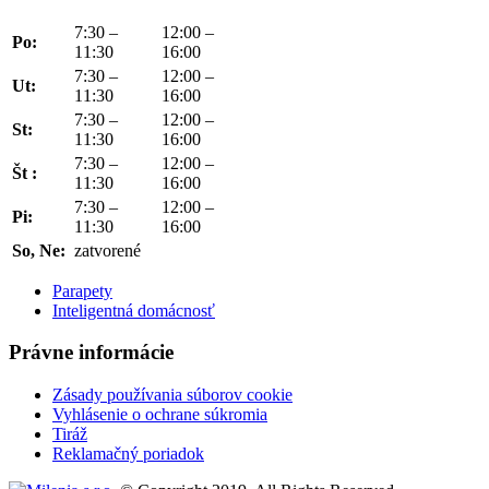
7:30 –
12:00 –
Po:
11:30
16:00
7:30 –
12:00 –
Ut:
11:30
16:00
7:30 –
12:00 –
St:
11:30
16:00
7:30 –
12:00 –
Št :
11:30
16:00
7:30 –
12:00 –
Pi:
11:30
16:00
So, Ne:
zatvorené
Parapety
Inteligentná domácnosť
Právne informácie
Zásady používania súborov cookie
Vyhlásenie o ochrane súkromia
Tiráž
Reklamačný poriadok