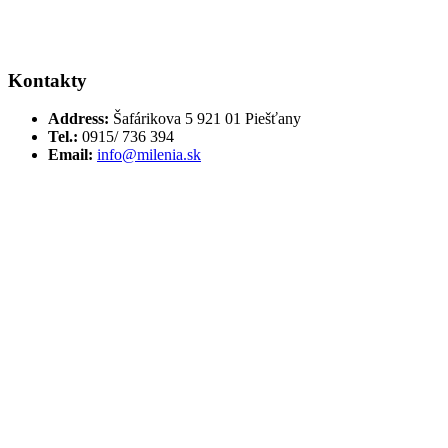
Kontakty
Address:
Šafárikova 5 921 01 Piešťany
Tel.:
0915/ 736 394
Email:
info@milenia.sk