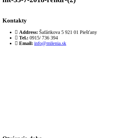
Kontakty
Address:
Šafárikova 5 921 01 Piešťany
Tel.:
0915/ 736 394
Email:
info@milenia.sk