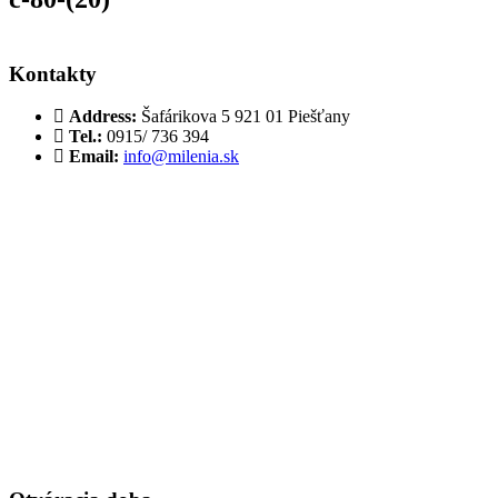
Kontakty
Address:
Šafárikova 5 921 01 Piešťany
Tel.:
0915/ 736 394
Email:
info@milenia.sk