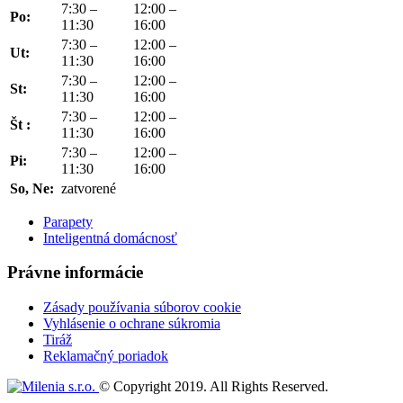
7:30 –
12:00 –
Po:
11:30
16:00
7:30 –
12:00 –
Ut:
11:30
16:00
7:30 –
12:00 –
St:
11:30
16:00
7:30 –
12:00 –
Št :
11:30
16:00
7:30 –
12:00 –
Pi:
11:30
16:00
So, Ne:
zatvorené
Parapety
Inteligentná domácnosť
Právne informácie
Zásady používania súborov cookie
Vyhlásenie o ochrane súkromia
Tiráž
Reklamačný poriadok
© Copyright 2019. All Rights Reserved.