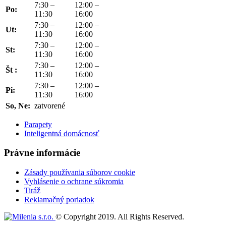
7:30 –
12:00 –
Po:
11:30
16:00
7:30 –
12:00 –
Ut:
11:30
16:00
7:30 –
12:00 –
St:
11:30
16:00
7:30 –
12:00 –
Št :
11:30
16:00
7:30 –
12:00 –
Pi:
11:30
16:00
So, Ne:
zatvorené
Parapety
Inteligentná domácnosť
Právne informácie
Zásady používania súborov cookie
Vyhlásenie o ochrane súkromia
Tiráž
Reklamačný poriadok
© Copyright 2019. All Rights Reserved.