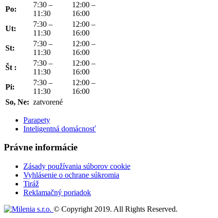
7:30 –
12:00 –
Po:
11:30
16:00
7:30 –
12:00 –
Ut:
11:30
16:00
7:30 –
12:00 –
St:
11:30
16:00
7:30 –
12:00 –
Št :
11:30
16:00
7:30 –
12:00 –
Pi:
11:30
16:00
So, Ne:
zatvorené
Parapety
Inteligentná domácnosť
Právne informácie
Zásady používania súborov cookie
Vyhlásenie o ochrane súkromia
Tiráž
Reklamačný poriadok
© Copyright 2019. All Rights Reserved.