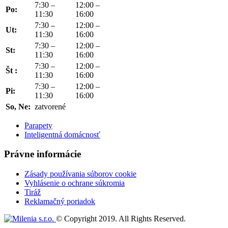
7:30 –
12:00 –
Po:
11:30
16:00
7:30 –
12:00 –
Ut:
11:30
16:00
7:30 –
12:00 –
St:
11:30
16:00
7:30 –
12:00 –
Št :
11:30
16:00
7:30 –
12:00 –
Pi:
11:30
16:00
So, Ne:
zatvorené
Parapety
Inteligentná domácnosť
Právne informácie
Zásady používania súborov cookie
Vyhlásenie o ochrane súkromia
Tiráž
Reklamačný poriadok
© Copyright 2019. All Rights Reserved.