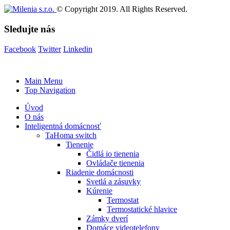
© Copyright 2019. All Rights Reserved.
Sledujte nás
Facebook
Twitter
Linkedin
Main Menu
Top Navigation
Úvod
O nás
Inteligentná domácnosť
TaHoma switch
Tienenie
Čidlá io tienenia
Ovládače tienenia
Riadenie domácnosti
Svetlá a zásuvky
Kúrenie
Termostat
Termostatické hlavice
Zámky dverí
Domáce videotelefony