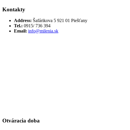
Kontakty
Address:
Šafárikova 5 921 01 Piešťany
Tel.:
0915/ 736 394
Email:
info@milenia.sk
Otváracia doba